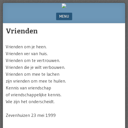
Website
of
MENU
Michel
Greve
SKIP TO CONTENT
Vrienden
Vrienden om je heen.
Vrienden ver van huis.
Vrienden om te vertrouwen.
Vrienden die je wilt verbouwen.
Vrienden om mee te lachen
zijn vrienden om mee te huilen.
Kennis van vriendschap
of vriendschappelijke kennis.
Wie zijn het onderscheidt.
Zevenhuizen 23 mei 1999