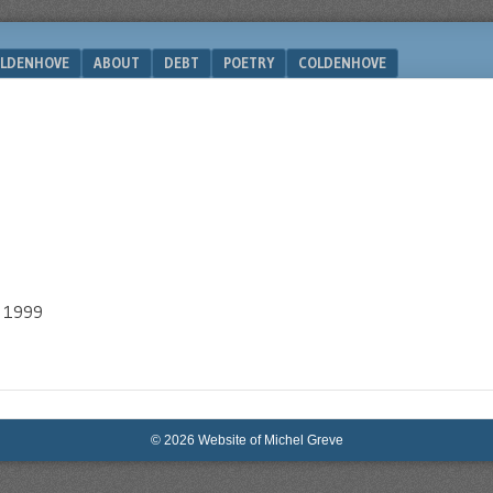
LDENHOVE
ABOUT
DEBT
POETRY
COLDENHOVE
i 1999
© 2026 Website of Michel Greve